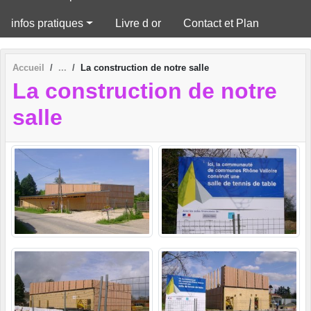
infos pratiques
Livre d or
Contact et Plan
Accueil
La construction de notre salle
La construction de notre
salle