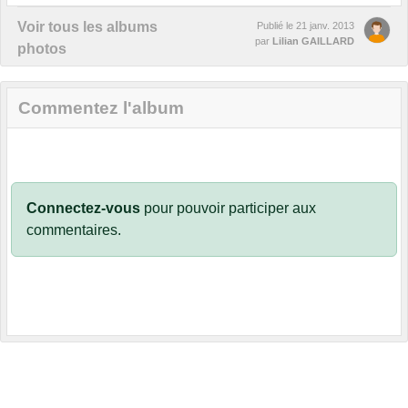
Voir tous les albums
Publié le
21 janv. 2013
par
Lilian GAILLARD
photos
Commentez l'album
Connectez-vous
pour pouvoir participer aux
commentaires.